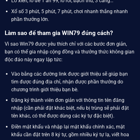
Lô xiên, lô đề 1 ăn 99, lô rơi, bạch thủ, 3 càng…
Xổ số 3 phút, 5 phút, 7 phút, chơi nhanh thắng nhanh
phần thưởng lớn.
Làm sao để tham gia WIN79 đúng cách?
Vì sao Win79 được yêu thích c
hỉ với các bước đơn giản,
bạn có thể gia nhập cộng đồng và thưởng thức không gian
độc đáo này ngay lập tức:
Vào bằng các đường link được giới thiệu sẽ giúp bạn
tìm được đúng địa chỉ, nhận được phần thưởng do
chương trình giới thiệu bạn bè.
Đăng ký thành viên đơn giản với thông tin tên đăng
nhập (cần phải đặt khác biệt, nếu bị trùng sẽ phải đặt
tên khác, có thể được dùng các ký tự đặc biệt).
Điền mật khẩu và nhập lại mật khẩu chính xác, mật
khẩu cần đặt trên 8 ký tự, gồm nhiều ký tự lạ, viết hoa