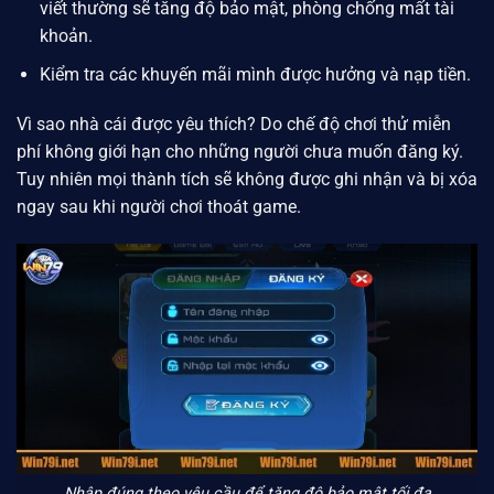
viết thường sẽ tăng độ bảo mật, phòng chống mất tài
khoản.
Kiểm tra các khuyến mãi mình được hưởng và nạp tiền.
Vì sao nhà cái được yêu thích?
Do chế độ chơi thử miễn
phí không giới hạn cho những người chưa muốn đăng ký.
Tuy nhiên mọi thành tích sẽ không được ghi nhận và bị xóa
ngay sau khi người chơi thoát game.
Nhập đúng theo yêu cầu để tăng độ bảo mật tối đa