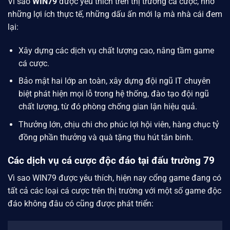
Vì sao
WIN79
được yêu thích
trên thị trường cá cược, nhờ
những lợi ích thực tế, những dấu ấn mới lạ mà nhà cái đem
lại:
Xây dựng các dịch vụ chất lượng cao, nâng tầm game
cá cược.
Bảo mật hai lớp an toàn, xây dựng đội ngũ IT chuyên
biệt phát hiện mọi lỗ trong hệ thống, đào tạo đội ngũ
chất lượng, từ đó phòng chống gian lận hiệu quả.
Thưởng lớn, chịu chi cho phúc lợi hội viên, hàng chục tỷ
đồng phần thưởng và quà tặng thu hút tân binh.
Các dịch vụ cá cược độc đáo tại đấu trường 79
Vì sao WIN79 được yêu thích,
hiện nay cổng game đang có
tất cả các loại cá cược trên thị trường với một số game độc
đáo không đâu có cũng được phát triển: