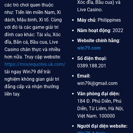
Xóc đĩa, Bầu cua) và
các trò chơi quen thuộc
Live Casino.
như: Tiến lên miền Nam, Xì
dách, Mậu binh, Xì tố. Cùng
Máy chủ
: Philippines
với đó là các game giải trí
Năm hoạt động
: 2022
đỉnh cao khác: Tài xỉu, Xóc
Website chính hãng
:
đĩa, Bắn cá, Bầu cua, Live
win79.com
Casino chân thực và nhiều
hơn nữa. Truy cập website:
Số điện thoại:
https://moviequotes.uk.com/
0389.188.201
tải ngay Win79 để trải
Email:
nghiệm không gian giải trí
win79i@gmail.com
đẳng cấp và nhận thưởng
Văn phòng đại diện:
liền tay.
184 Đ. Phú Diễn, Phú
Diễn, Từ Liêm, Hà Nội,
Việt Nam. 100000
Người đại diện website: