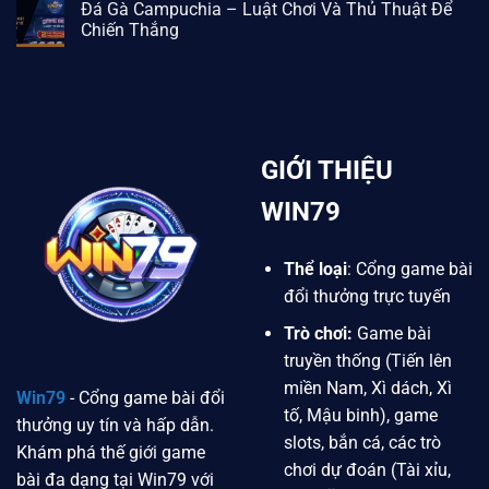
Đá Gà Campuchia – Luật Chơi Và Thủ Thuật Để
Chiến Thắng
GIỚI THIỆU
WIN79
Thể loại
: Cổng game bài
đổi thưởng trực tuyến
Trò chơi:
Game bài
truyền thống (Tiến lên
miền Nam, Xì dách, Xì
Win79
- Cổng game bài đổi
tố, Mậu binh), game
thưởng uy tín và hấp dẫn.
slots, bắn cá, các trò
Khám phá thế giới game
chơi dự đoán (Tài xỉu,
bài đa dạng tại Win79 với