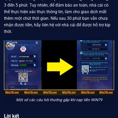
3 đến 5 phút. Tuy nhiên, để đảm bảo an toàn, nhà cái có
thể thực hiện xác thực thông tin, làm cho giao dịch mất
thêm một chút thời gian. Nếu sau 30 phút bạn vẫn chưa
nhận được tiền, hãy liên hệ với nhà cái để được hỗ trợ kịp
thời.
Một số các câu hỏi thường gặp khi nạp tiền WIN79
Lời kết