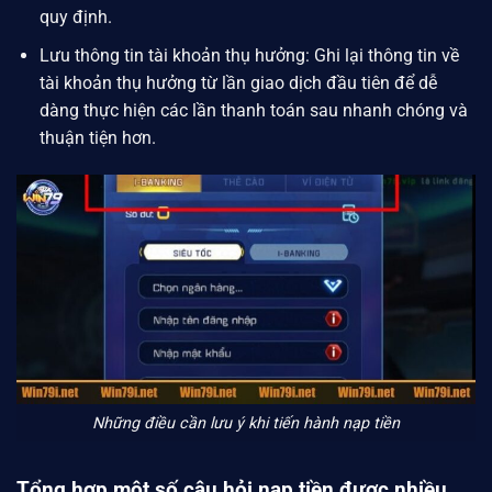
quy định.
Lưu thông tin tài khoản thụ hưởng: Ghi lại thông tin về
tài khoản thụ hưởng từ lần giao dịch đầu tiên để dễ
dàng thực hiện các lần thanh toán sau nhanh chóng và
thuận tiện hơn.
Những điều cần lưu ý khi tiến hành nạp tiền
Tổng hợp một số câu hỏi nạp tiền được nhiều