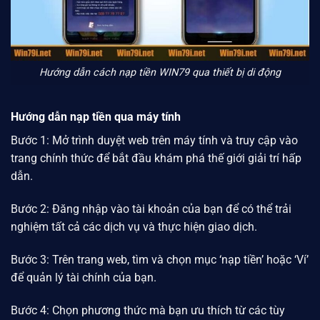
Hướng dẫn cách nạp tiền WIN79 qua thiết bị di động
Hướng dẫn nạp tiền qua máy tính
Bước 1: Mở trình duyệt web trên máy tính và truy cập vào
trang chính thức để bắt đầu khám phá thế giới giải trí hấp
dẫn.
Bước 2: Đăng nhập vào tài khoản của bạn để có thể trải
nghiệm tất cả các dịch vụ và thực hiện giao dịch.
Bước 3: Trên trang web, tìm và chọn mục ‘nạp tiền’ hoặc ‘Ví’
để quản lý tài chính của bạn.
Bước 4: Chọn phương thức mà bạn ưu thích từ các tùy