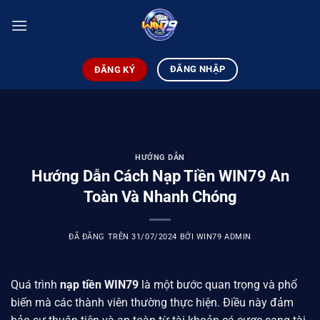
Chuyển
đến
nội
dung
ĐĂNG NHẬP
ĐĂNG KÝ
HƯỚNG DẪN
Hướng Dẫn Cách Nạp Tiền WIN79 An
Toàn Và Nhanh Chóng
ĐÃ ĐĂNG TRÊN
31/07/2024
BỞI
WIN79 ADMIN
Quá trình
nạp tiền WIN79
là một bước quan trọng và phổ
biến mà các thành viên thường thực hiện. Điều này đảm