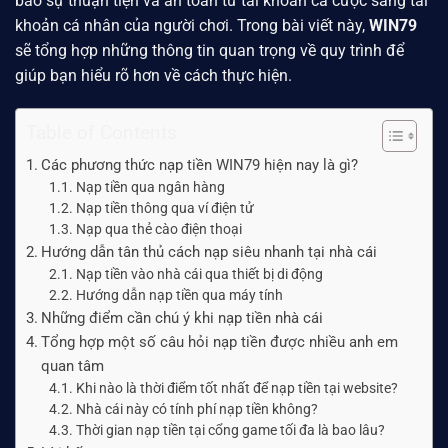
bảo sự thuận tiện và an toàn từ tài khoản cá cược sang tài
khoản cá nhân của người chơi. Trong bài viết này,
WIN79
sẽ tổng hợp những thông tin quan trọng về quy trình để
giúp bạn hiểu rõ hơn về cách thực hiện.
Table of Contents
Các phương thức nạp tiền WIN79 hiện nay là gì?
Nạp tiền qua ngân hàng
Nạp tiền thông qua ví điện tử
Nạp qua thẻ cào điện thoại
Hướng dẫn tân thủ cách nạp siêu nhanh tại nhà cái
Nạp tiền vào nhà cái qua thiết bị di động
Hướng dẫn nạp tiền qua máy tính
Những điểm cần chú ý khi nạp tiền nhà cái
Tổng hợp một số câu hỏi nạp tiền được nhiều anh em
quan tâm
Khi nào là thời điểm tốt nhất để nạp tiền tại website?
Nhà cái này có tính phí nạp tiền không?
Thời gian nạp tiền tại cổng game tối đa là bao lâu?