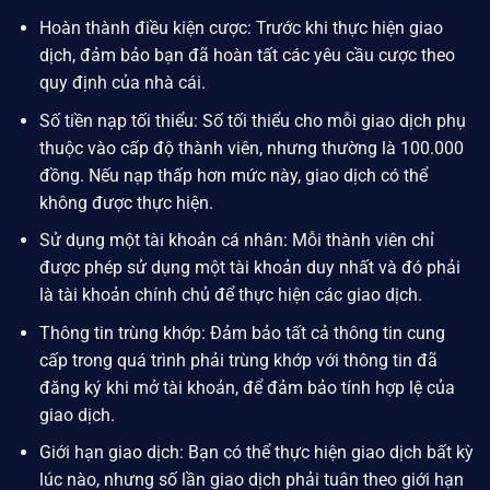
Hoàn thành điều kiện cược: Trước khi thực hiện giao
dịch, đảm bảo bạn đã hoàn tất các yêu cầu cược theo
quy định của nhà cái.
Số tiền nạp tối thiểu: Số tối thiểu cho mỗi giao dịch phụ
thuộc vào cấp độ thành viên, nhưng thường là 100.000
đồng. Nếu nạp thấp hơn mức này, giao dịch có thể
không được thực hiện.
Sử dụng một tài khoản cá nhân: Mỗi thành viên chỉ
được phép sử dụng một tài khoản duy nhất và đó phải
là tài khoản chính chủ để thực hiện các giao dịch.
Thông tin trùng khớp: Đảm bảo tất cả thông tin cung
cấp trong quá trình phải trùng khớp với thông tin đã
đăng ký khi mở tài khoản, để đảm bảo tính hợp lệ của
giao dịch.
Giới hạn giao dịch: Bạn có thể thực hiện giao dịch bất kỳ
lúc nào, nhưng số lần giao dịch phải tuân theo giới hạn