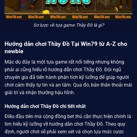
Sơ lược về tựa game Thầy Đồ là gì?
Hướng dẫn chơi Thầy Đồ Tại Win79 từ A-Z cho
newbie
Mặc dù đây là một tựa game rất nổi tiếng nhưng không
phải ai cũng hiểu rõ
hướng dẫn chơi Thầy Đồ
. Đội ngũ
chuyên gia đã tiến hành phân tích kỹ lưỡng để giúp người
chơi cảm thấy tự tin và an tâm. Qua đó, bản thân thoải mái
giải trí và nhận thưởng hậu hĩnh.
Hướng dẫn chơi Thầy Đồ chi tiết nhất
Điều đầu tiên mà cộng đồng bet thủ cần thực hiện chính là
tìm hiểu kỹ lưỡng về
hướng dẫn chơi Thầy Đồ
. Theo quy
định, người chơi sẽ phải xem xét và chọn lựa mức cược