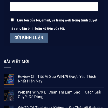
Lưu tên của tôi, email, và trang web trong trình duyệt
này cho lần bình luận kế tiếp của tôi.
BÀI VIẾT MỚI
Review Chi Tiết Vì Sao WIN79 Được Yêu Thích
Nhất Hiện Nay
Website Win79 Bị Chặn Thì Làm Sao – Cách Giải
Quyết Dễ Dàng
Win79 Có Tool Hack Không – Sự Thật Về Website