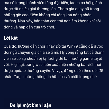
mà số lượng thành viên tăng đột biến, tạo ra cơ hội giành
được rất nhiều giải thưởng lớn. Tham gia quay hũ trong
những giờ cao điểm không chỉ tăng khả năng nhận
thưởng. Như vậy, bản thân còn trải nghiệm không khí sôi
động và hấp dẫn của trò chơi.
Lời kết
Qua đó,
hướng dẫn chơi Thầy Đồ tại Win79
cũng đã được
đội ngũ chuyên gia chia sẻ tỉ mỉ. Hy vọng rằng tất cả thành
viên sẽ có sự chuẩn bị kỹ lưỡng để tận hưởng game tuyệt
vời. Hiện tại, trang web luôn xuất hiện những bài viết mới
được update thường xuyên. Vì vậy, đừng quên theo dõi để
nhận được những thông tin hữu ích và chất lượng nhé.
Để lại một bình luận