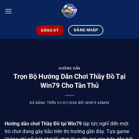
Chuyển
đến
nội
dung
ĐĂNG NHẬP
ĐĂNG KÝ
HƯỚNG DẪN
Trọn Bộ Hướng Dẫn Chơi Thầy Đồ Tại
Win79 Cho Tân Thủ
ĐÃ ĐĂNG TRÊN
31/07/2024
BỞI
WIN79 ADMIN
Hướng dẫn chơi Thầy Đồ tại Win79
lập tức nghĩ đến một
trò chơi đang gây bão trên thị trường gần đây. Tựa game