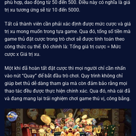
phù hợp, dao động từ 50 đến 500. Điều này có nghĩa là giá
trị xu tương ứng sẽ từ 10 đến 5000.
Tất cả thành viên cần phải xác định được mức cược và giá
trị xu mong muốn trong tựa game. Qua đó, tổng số tiền mà
game thủ đặt cược trong trò chơi sẽ được tính toán theo
công thức cụ thể. Đó chính là: Tổng giá trị cược = Mức
cược x Giá trị xu.
Một khi đã hoàn tất đặt cược thì mọi người chỉ cần nhấn
vào nút “Quay” để bắt đầu trò chơi. Quy trình không chỉ
giúp bet thủ dễ dàng tham gia mà còn đảm bảo rằng mọi
thao tác đều được thực hiện chính xác. Qua đó, nhà cái đã
và đang mang lại trải nghiệm chơi game thú vị, công bằng.