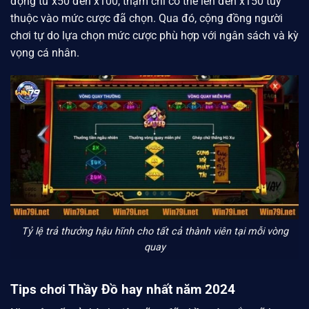
động từ x50 đến x100, thậm chí có thể lên đến x150 tùy
thuộc vào mức cược đã chọn. Qua đó, cộng đồng người
chơi tự do lựa chọn mức cược phù hợp với ngân sách và kỳ
vọng cá nhân.
Tỷ lệ trả thưởng hậu hĩnh cho tất cả thành viên tại mỗi vòng
quay
Tips chơi Thầy Đồ hay nhất năm 2024