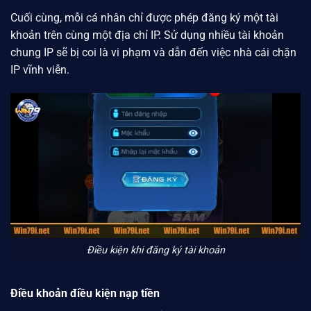
Cuối cùng, mỗi cá nhân chỉ được phép đăng ký một tài
khoản trên cùng một địa chỉ IP. Sử dụng nhiều tài khoản
chung IP sẽ bị coi là vi phạm và dẫn đến việc nhà cái chặn
IP vĩnh viễn.
Điều kiện khi đăng ký tài khoản
Điều khoản điều kiện nạp tiền