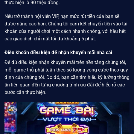
thực hiện là 90 triệu đồng.
Nếu trở thành hội viên VIP, hạn mức rút tiền của bạn sẽ
được nâng cao hơn. Chúng tôi cam kết chuyển tiền vào tài
khoản của người chơi một cách nhanh chóng, với hầu hết
các giao dịch chỉ mất tối đa khoảng 5 phút.
Điều khoản điều kiện để nhận khuyến mãi nhà cái
Để đủ điều kiện nhận khuyến mãi trên nền tảng chúng tôi,
mỗi game thủ phải tuân theo số lượng vòng cược theo quy
định của chúng tôi. Do đó, bạn cần tìm hiểu kỹ lưỡng thông
tin liên quan đến từng chương trình ưu đãi để hiểu rõ các
bước cần thực hiện.