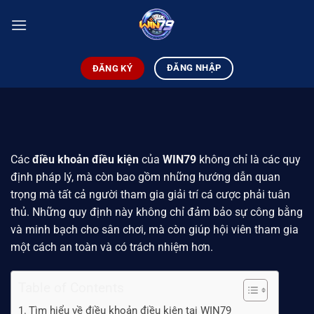
Chuyển
đến
nội
dung
ĐĂNG NHẬP
ĐĂNG KÝ
Các
điều khoản điều kiện
của
WIN79
không chỉ là các quy
định pháp lý, mà còn bao gồm những hướng dẫn quan
trọng mà tất cả người tham gia giải trí cá cược phải tuân
thủ. Những quy định này không chỉ đảm bảo sự công bằng
và minh bạch cho sân chơi, mà còn giúp hội viên tham gia
một cách an toàn và có trách nhiệm hơn.
Table of Contents
Tìm hiểu về điều khoản điều kiện tại WIN79