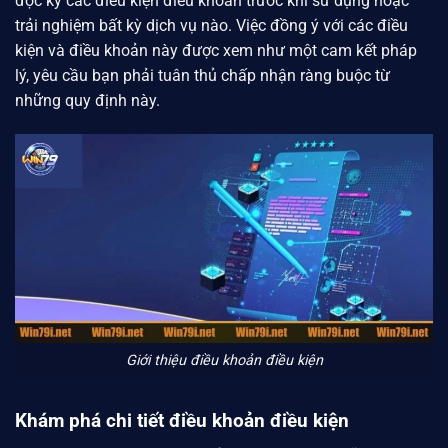
đọc kỹ các điều kiện điều khoản trước khi sử dụng hoặc
trải nghiệm bất kỳ dịch vụ nào. Việc đồng ý với các điều
kiện và điều khoản này được xem như một cam kết pháp
lý, yêu cầu bạn phải tuân thủ chấp nhận ràng buộc từ
những quy định này.
Giới thiệu điều khoản điều kiện
Khám phá chi tiết điều khoản điều kiện