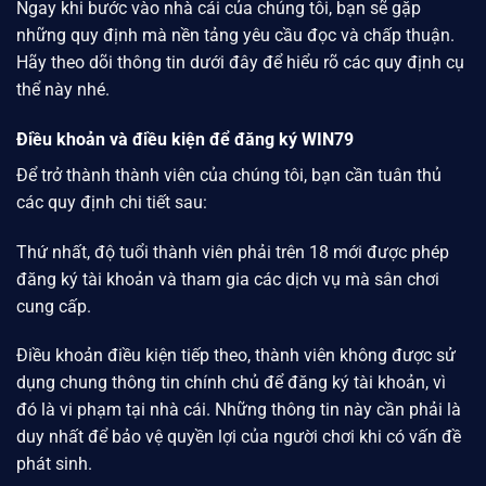
Ngay khi bước vào nhà cái của chúng tôi, bạn sẽ gặp
những quy định mà nền tảng yêu cầu đọc và chấp thuận.
Hãy theo dõi thông tin dưới đây để hiểu rõ các quy định cụ
thể này nhé.
Điều khoản và điều kiện để đăng ký WIN79
Để trở thành thành viên của chúng tôi, bạn cần tuân thủ
các quy định chi tiết sau:
Thứ nhất, độ tuổi thành viên phải trên 18 mới được phép
đăng ký tài khoản và tham gia các dịch vụ mà sân chơi
cung cấp.
Điều khoản điều kiện
tiếp theo, thành viên không được sử
dụng chung thông tin chính chủ để đăng ký tài khoản, vì
đó là vi phạm tại nhà cái. Những thông tin này cần phải là
duy nhất để bảo vệ quyền lợi của người chơi khi có vấn đề
phát sinh.