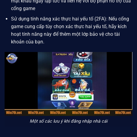
mật khẩu ngay lập tức và liên hệ với bộ phận hỗ trợ của
cổng game
Sử dụng tính năng xác thực hai yếu tố (2FA): Nếu cổng
game cung cấp tùy chọn xác thực hai yếu tố, hãy kích
hoạt tính năng này để thêm một lớp bảo vệ cho tài
khoản của bạn.
Một số các lưu ý khi đăng nhập nhà cái