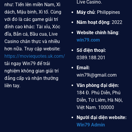
Live Casino.
như: Tiến lên miền Nam, Xì
dách, Mậu binh, Xì tố. Cùng
Máy chủ
: Philippines
với đó là các game giải trí
Năm hoạt động
: 2022
đỉnh cao khác: Tài xỉu, Xóc
Website chính hãng
:
đĩa, Bắn cá, Bầu cua, Live
win79.com
Casino chân thực và nhiều
hơn nữa. Truy cập website:
Số điện thoại:
https://moviequotes.uk.com/
0389.188.201
tải ngay Win79 để trải
Email:
nghiệm không gian giải trí
win79i@gmail.com
đẳng cấp và nhận thưởng
Văn phòng đại diện:
liền tay.
184 Đ. Phú Diễn, Phú
Diễn, Từ Liêm, Hà Nội,
Việt Nam. 100000
Người đại diện website:
Win79 Admin