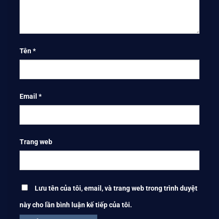
Tên
*
Email
*
Trang web
Lưu tên của tôi, email, và trang web trong trình duyệt
này cho lần bình luận kế tiếp của tôi.