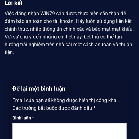
Lời kết
Việc
đăng nhập WIN79
cần được thực hiện cẩn thận để
đảm bảo an toàn cho tài khoản. Hãy luôn sử dụng liên kết
chính thức, nhập thông tin chính xác và bảo mật mật khẩu.
Với sự chú ý đến những chi tiết này, bet thủ có thể tận
hưởng trải nghiệm trên nhà cái một cách an toàn và thuận
tiện.
Để lại một bình luận
Email của bạn sẽ không được hiển thị công khai.
Các trường bắt buộc được đánh dấu
*
Bình luận
*