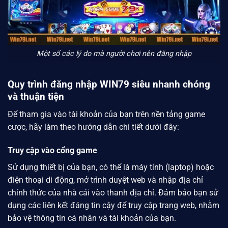
Một số các lý do mà người chơi nên đăng nhập
Quy trình đăng nhập WIN79 siêu nhanh chóng
và thuận tiện
Để tham gia vào tài khoản của bạn trên nền tảng game
cược, hãy làm theo hướng dẫn chi tiết dưới đây:
Truy cập vào cổng game
Sử dụng thiết bị của bạn, có thể là máy tính (laptop) hoặc
điện thoại di động, mở trình duyệt web và nhập địa chỉ
chính thức của nhà cái vào thanh địa chỉ. Đảm bảo bạn sử
dụng các liên kết đáng tin cậy để truy cập trang web, nhằm
bảo vệ thông tin cá nhân và tài khoản của bạn.