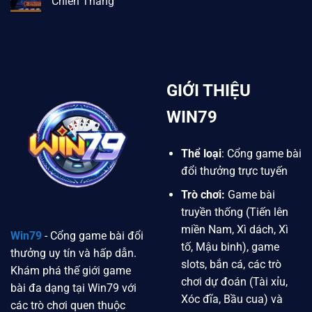
Chiến Thắng
GIỚI THIỆU
WIN79
Thể loại
: Cổng game bài
đổi thưởng trực tuyến
Trò chơi:
Game bài
truyền thống (Tiến lên
miền Nam, Xì dách, Xì
Win79
- Cổng game bài đổi
tố, Mậu binh), game
thưởng uy tín và hấp dẫn.
slots, bắn cá, các trò
Khám phá thế giới game
chơi dự đoán (Tài xỉu,
bài đa dạng tại Win79 với
Xóc đĩa, Bầu cua) và
các trò chơi quen thuộc