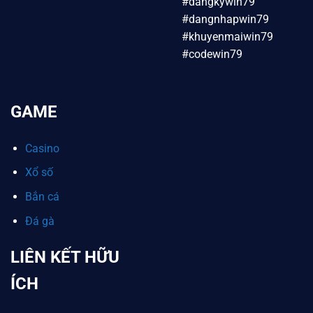
#dangkywin79
#dangnhapwin79
#khuyenmaiwin79
#codewin79
GAME
Casino
Xổ số
Bắn cá
Đá gà
LIÊN KẾT HỮU
ÍCH