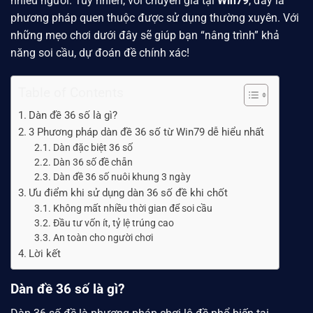
nhiều người. Tuy nhiên, với chuyên gia tại
Win79
, đây là
phương pháp quen thuộc được sử dụng thường xuyên. Với
những mẹo chơi dưới đây sẽ giúp bạn “nâng trình” khả
năng soi cầu, dự đoán đề chính xác!
Table of Contents
Dàn đề 36 số là gì?
3 Phương pháp dàn đề 36 số từ Win79 dễ hiểu nhất
Dàn đặc biệt 36 số
Dàn 36 số đề chẵn
Dàn đề 36 số nuôi khung 3 ngày
Ưu điểm khi sử dụng dàn 36 số đề khi chốt
Không mất nhiều thời gian để soi cầu
Đầu tư vốn ít, tỷ lệ trúng cao
An toàn cho người chơi
Lời kết
Dàn đề 36 số là gì?