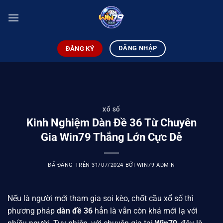
Chuyển
đến
nội
dung
ĐĂNG NHẬP
ĐĂNG KÝ
XỔ SỐ
Kinh Nghiệm Dàn Đề 36 Từ Chuyên
Gia Win79 Thắng Lớn Cực Dễ
ĐÃ ĐĂNG TRÊN
31/07/2024
BỞI
WIN79 ADMIN
Nếu là người mới tham gia soi kèo, chốt cầu xổ số thì
phương pháp
dàn đề 36
hẳn là vẫn còn khá mới lạ với