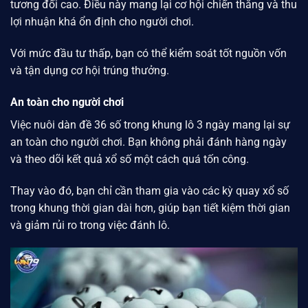
tương đối cao. Điều này mang lại cơ hội chiến thắng và thu
lợi nhuận khá ổn định cho người chơi.
Với mức đầu tư thấp, bạn có thể kiểm soát tốt nguồn vốn
và tận dụng cơ hội trúng thưởng.
An toàn cho người chơi
Việc nuôi
dàn đề 36
số trong khung lô 3 ngày mang lại sự
an toàn cho người chơi. Bạn không phải đánh hàng ngày
và theo dõi kết quả xổ số một cách quá tốn công.
Thay vào đó, bạn chỉ cần tham gia vào các kỳ quay xổ số
trong khung thời gian dài hơn, giúp bạn tiết kiệm thời gian
và giảm rủi ro trong việc đánh lô.