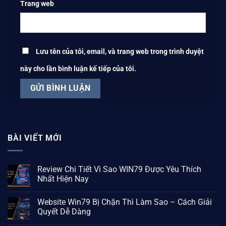
Trang web
Lưu tên của tôi, email, và trang web trong trình duyệt
này cho lần bình luận kế tiếp của tôi.
BÀI VIẾT MỚI
Review Chi Tiết Vì Sao WIN79 Được Yêu Thích
Nhất Hiện Nay
Website Win79 Bị Chặn Thì Làm Sao – Cách Giải
Quyết Dễ Dàng