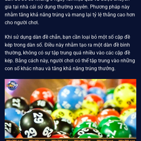
gia tại nhà cái sử dụng thường xuyên. Phương pháp này
nhằm tăng khả năng trúng và mang lại tỷ lệ thắng cao hơn
cho người chơi.
Khi sử dụng dàn đề chẵn, bạn cần loại bỏ một số cặp đề
kép trong dàn số. Điều này nhằm tạo ra một dàn đề bình
thường, không có sự tập trung quá nhiều vào các cặp đề
kép. Bằng cách này, người chơi có thể tập trung vào những
con số khác nhau và tăng khả năng trúng thưởng.