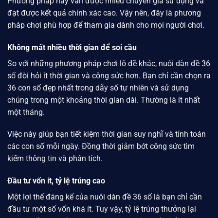
Phương pháp này vẫn được nhiều chuyên gia sử dụng và
đạt được kết quả chính xác cao. Vậy nên, đây là phương
pháp chơi phù hợp để tham gia dành cho mọi người chơi.
Không mất nhiều thời gian để soi cầu
So với những phương pháp chơi lô đề khác, nuôi
dàn đề 36
số đòi hỏi ít thời gian và công sức hơn. Bạn chỉ cần chọn ra
36 con số đẹp nhất trong dãy số tự nhiên và sử dụng
chúng trong một khoảng thời gian dài. Thường là ít nhất
một tháng.
Việc này giúp bạn tiết kiệm thời gian suy nghĩ và tính toán
các con số mỗi ngày. Đồng thời giảm bớt công sức tìm
kiếm thông tin và phân tích.
Đầu tư vốn ít, tỷ lệ trúng cao
Một lợi thế đáng kể của nuôi
dàn đề 36
số là bạn chỉ cần
đầu tư một số vốn khá ít. Tuy vậy, tỷ lệ trúng thưởng lại