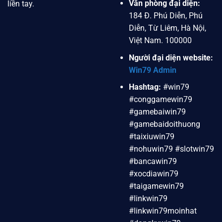
Văn phòng đại diện:
liền tay.
184 Đ. Phú Diễn, Phú
Diễn, Từ Liêm, Hà Nội,
Việt Nam. 100000
Người đại diện website:
Win79 Admin
Hashtag:
#win79
#conggamewin79
#gamebaiwin79
#gamebaidoithuong
#taixiuwin79
#nohuwin79 #slotwin79
#bancawin79
#xocdiawin79
#taigamewin79
#linkwin79
#linkwin79moinhat