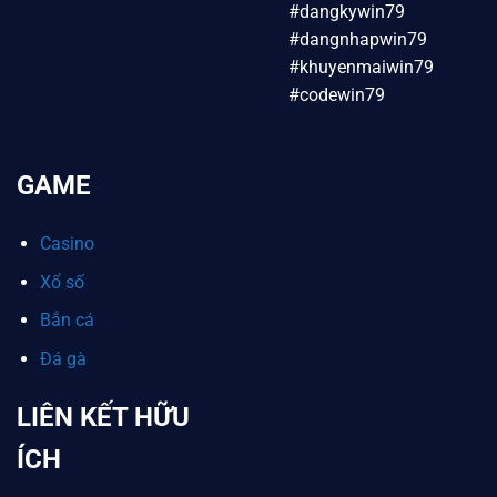
#dangkywin79
#dangnhapwin79
#khuyenmaiwin79
#codewin79
GAME
Casino
Xổ số
Bắn cá
Đá gà
LIÊN KẾT HỮU
ÍCH