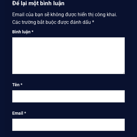
Để lại một bình luận
Email của bạn sẽ không được hiển thị công khai.
Các trường bắt buộc được đánh dấu
*
Bình luận
*
Tên
*
Email
*