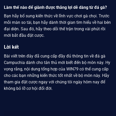
Làm thế nào để giành được thắng lợi dễ dàng từ đá gà?
Bạn hãy bổ sung kiến thức về lĩnh vực chơi gà chọi. Trước
mỗi màn so tài, bạn hãy dành thời gian tìm hiểu về hai bên
đại diện. Sau đó, hãy theo dõi thế trận trong vài phút rồi
mới bắt đầu đặt cược.
Lời kết
Bài viết trên đây đã cung cấp đầy đủ thông tin về
đá gà
Campuchia
dành cho tân thủ mới biết đến bộ môn này. Hy
vọng rằng, nội dung tổng hợp của WIN79 có thể cung cấp
cho các bạn những kiến thức tốt nhất về bộ môn này. Hãy
tham gia đặt cược ngay với chúng tôi ngày hôm nay để
không bỏ lỡ cơ hội đổi đời.