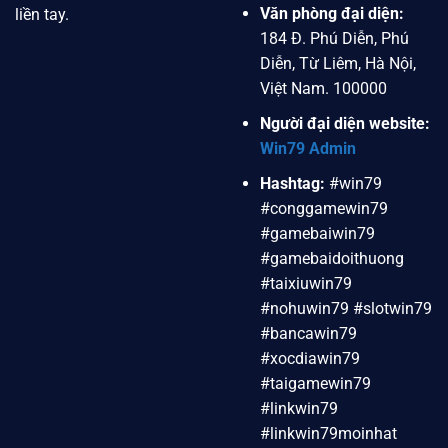
Văn phòng đại diện:
liền tay.
184 Đ. Phú Diễn, Phú
Diễn, Từ Liêm, Hà Nội,
Việt Nam. 100000
Người đại diện website:
Win79 Admin
Hashtag:
#win79
#conggamewin79
#gamebaiwin79
#gamebaidoithuong
#taixiuwin79
#nohuwin79 #slotwin79
#bancawin79
#xocdiawin79
#taigamewin79
#linkwin79
#linkwin79moinhat