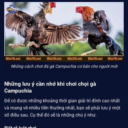
Những cách chơi đá gà Campuchia cơ bản cho người mới
Những lưu ý cần nhớ khi chơi chọi gà
Campuchia
Để có được những khoảng thời gian giải trí đỉnh cao nhất
và mang về nhiều tiền thưởng nhất, bạn sẽ phải lưu ý một
số điều sau. Cụ thể đó sẽ là những chú ý như.