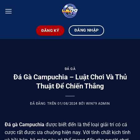
Chuyển
đến
nội
dung
ĐĂNG NHẬP
ĐĂNG KÝ
ĐÁ GÀ
Đá Gà Campuchia – Luật Chơi Và Thủ
Thuật Để Chiến Thắng
ĐÃ ĐĂNG TRÊN
01/08/2024
BỞI
WIN79 ADMIN
Đá gà Campuchia
được biết đến là thể loại giải trí có cá
cược rất được ưa chuộng hiện nay. Với tính chất kịch tính