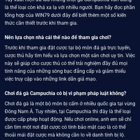
là thể loại còn khá xa lạ với nhiều người. Bạn hãy đọc phần
tổng hợp của WIN79 dưới đây để biết thêm một số kiến
thức cần thiết trước khi tham gia.
Nên lựa chọn nhà cái thế nào để tham gia chơi?
Trước khi tham gia đặt cược tại bộ môn đá gà trực tuyến,
cược thủ hãy tìm hiểu và lựa chọn một sân chơi uy tín. Việc
này sẽ giúp cho cược thủ có thể trải nghiệm đầy đủ mọi
tính năng của những sòng bạc đẳng cấp và giảm thiểu
việc truy cập vào những link dẫn giả mạo.
Chơi đá gà Campuchia có bị vi phạm pháp luật không?
Chơi đá gà là một bộ môn bị cấm ở nhiều quốc gia tại vùng
Đông Nam Á. Tuy nhiên, tại Campuchia thì đây là thể loại
được cấp phép hoạt động. Nếu chơi online, anh em sẽ chỉ
cần tìm một nơi đặt cược có tính bảo mật cao là có thể
thoải mái đặt cược mà không cần lo về danh tính bị lộ.