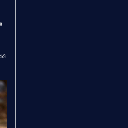
ết
đối