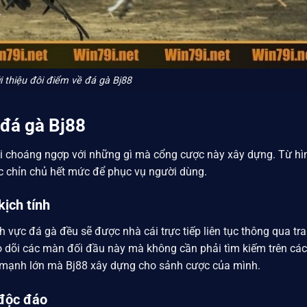
i thiệu đôi điểm về đá gà Bj88
 đá gà Bj88
hải choáng ngợp với những gì mà cổng cược này xây dựng. Từ hì
ợc chỉn chủ hết mức để phục vụ người dùng.
kịch tính
nh vực đá gà đều sẽ được nhà cái trực tiếp liên tục thông qua tr
o dõi các màn đối đầu này mà không cần phải tìm kiếm trên các
 mạnh lớn mà Bj88 xây dựng cho sảnh cược của mình.
 độc đáo